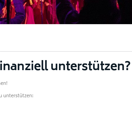
inanziell unterstützen?
nen!
u unterstützen: