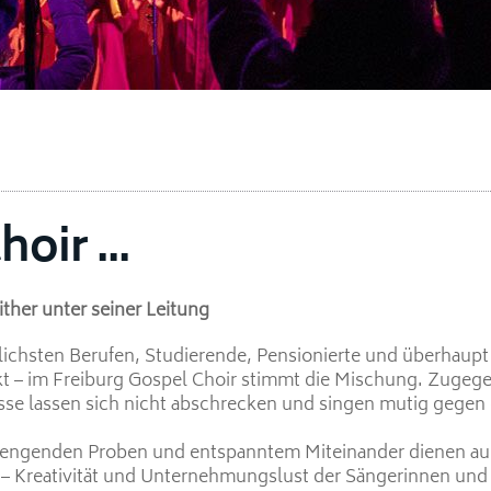
oir ...
ther unter seiner Leitung
lichsten Berufen, Studierende, Pensionierte und überhaup
t – im Freiburg Gospel Choir stimmt die Mischung. Zugeg
sse lassen sich nicht abschrecken und singen mutig gegen
rengenden Proben und entspanntem Miteinander dienen auch
t – Kreativität und Unternehmungslust der Sängerinnen und 